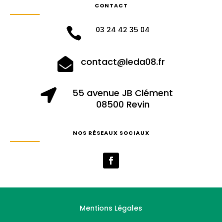
CONTACT
03 24 42 35 04

contact@leda08.fr

55 avenue JB Clément

08500 Revin
NOS RÉSEAUX SOCIAUX
Mentions Légales