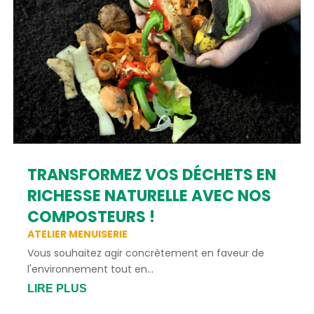
TRANSFORMEZ VOS DÉCHETS EN
RICHESSE NATURELLE AVEC NOS
COMPOSTEURS !
ATELIER MENUISERIE
Vous souhaitez agir concrètement en faveur de
l'environnement tout en...
LIRE PLUS