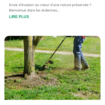
Envie d'évasion au cœur d'une nature préservée ?
Bienvenue dans les Ardennes,...
LIRE PLUS