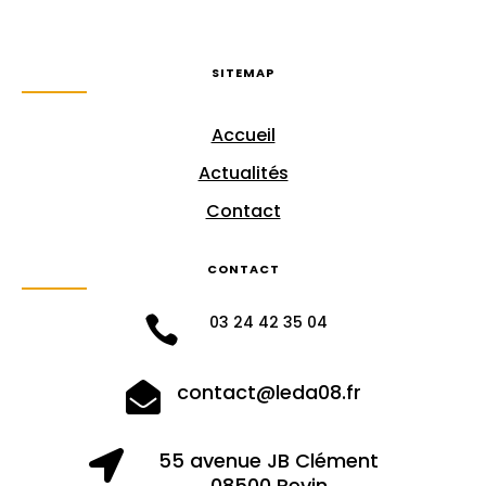
SITEMAP
Accueil
Actualités
Contact
CONTACT
03 24 42 35 04

contact@leda08.fr

55 avenue JB Clément

08500 Revin